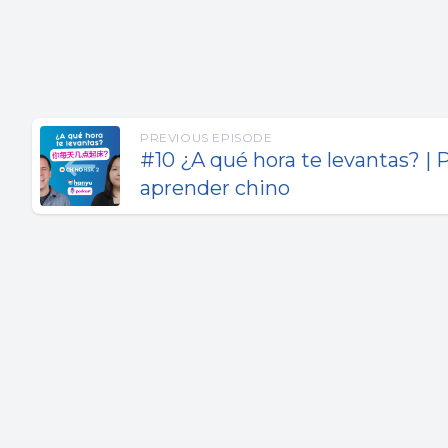
PREVIOUS EPISODE
#10 ¿A qué hora te levantas? | 
aprender chino