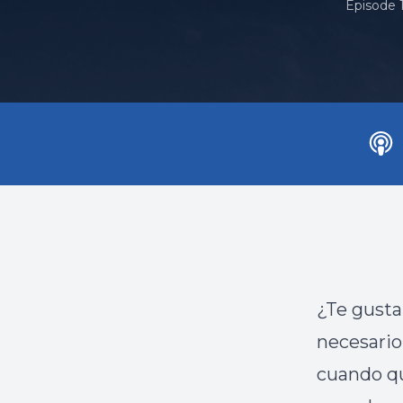
Episode 
¿Te gusta
necesario 
cuando qu