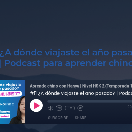
 ¿A dónde viajaste el año pas
| Podcast para aprender chin
Aprende chino con Hanyu | Nivel HSK 2 (Temporada 1
00
1x
SUBSCRIBE
SHARE