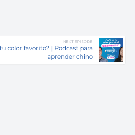
NEXT EPISODE
tu color favorito? | Podcast para
aprender chino