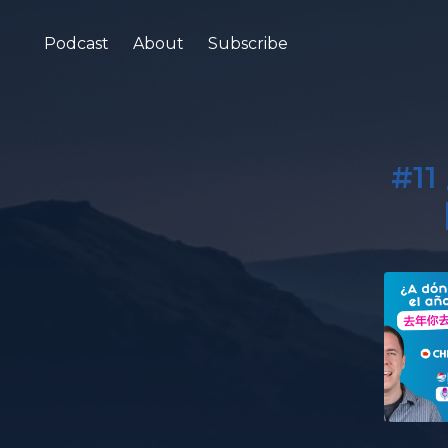
Podcast
About
Subscribe
#11