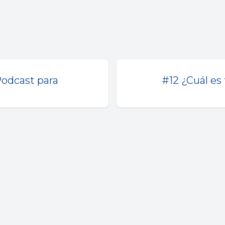
Podcast para
#12 ¿Cuál es 