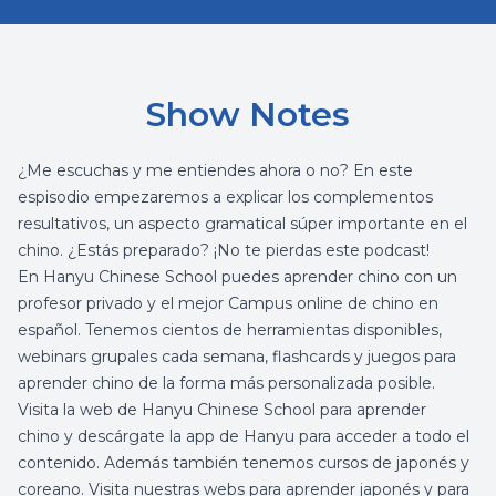
Show Notes
¿Me escuchas y me entiendes ahora o no? En este
espisodio empezaremos a explicar los complementos
resultativos, un aspecto gramatical súper importante en el
chino. ¿Estás preparado? ¡No te pierdas este podcast!
En
Hanyu Chinese School
puedes aprender chino con un
profesor privado y el mejor
Campus online de chino
en
español. Tenemos cientos de herramientas disponibles,
webinars grupales cada semana, flashcards y juegos para
aprender chino de la forma más personalizada posible.
Visita la web de Hanyu Chinese School para
aprender
chino
y
descárgate la app de Hanyu
para acceder a todo el
contenido.
Además también tenemos cursos de japonés y
coreano. Visita nuestras webs para
aprender japonés
y para