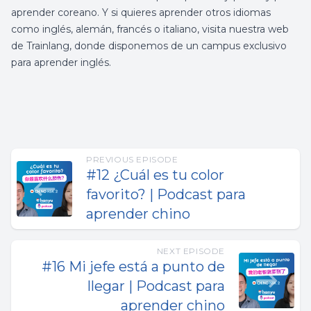
aprender coreano
.
Y si quieres aprender otros idiomas
como inglés, alemán, francés o italiano, visita nuestra web
de
Trainlang
, donde disponemos de un campus exclusivo
para
aprender inglés
.
PREVIOUS EPISODE
#12 ¿Cuál es tu color
favorito? | Podcast para
aprender chino
NEXT EPISODE
#16 Mi jefe está a punto de
llegar | Podcast para
aprender chino