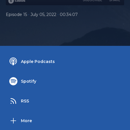
•
•
Episode 15
July 05, 2022
00:34:07
Apple Podcasts
Spotify
RSS
More