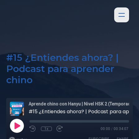
#15 ¿Entiendes ahora? |
Podcast para aprender
chino
Aprende chino con Hanyu | Nivel HSK 2 (Temporada 1)
#15 ¿Entiendes ahora? | Podcast para aprender chino
1x
00:00
/
00:34:07
SUBSCRIBE
SHARE