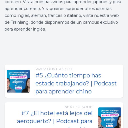
coreano. Visita nuestras webs para
aprender japonés
y para
aprender coreano
.
Y si quieres aprender otros idiomas
como inglés, alemán, francés o italiano, visita nuestra web
de
Trainlang
, donde disponemos de un campus exclusivo
para
aprender inglés
.
PREVIOUS EPISODE
#5 ¿Cuánto tiempo has
estado trabajando? | Podcast
para aprender chino
NEXT EPISODE
#7 ¿El hotel está lejos del
aeropuerto? | Podcast para