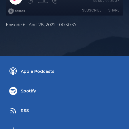
1x
00:00
/
00:30:37
SUBSCRIBE
SHARE
•
•
Episode 6
April 28, 2022
00:30:37
Apple Podcasts
Spotify
RSS